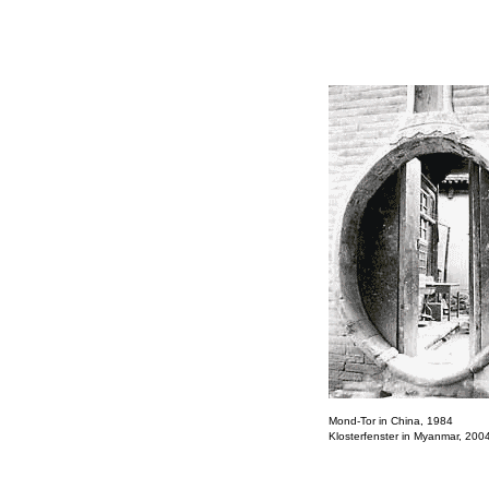
Mond-Tor in China, 1984
Klosterfenster in
Myanmar, 200